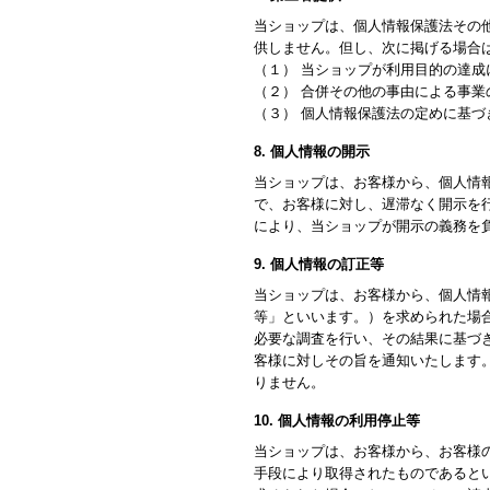
当ショップは、個人情報保護法その
供しません。但し、次に掲げる場合
（１） 当ショップが利用目的の達
（２） 合併その他の事由による事
（３） 個人情報保護法の定めに基づ
8. 個人情報の開示
当ショップは、お客様から、個人情
で、お客様に対し、遅滞なく開示を
により、当ショップが開示の義務を
9. 個人情報の訂正等
当ショップは、お客様から、個人情
等」といいます。）を求められた場
必要な調査を行い、その結果に基づ
客様に対しその旨を通知いたします
りません。
10. 個人情報の利用停止等
当ショップは、お客様から、お客様
手段により取得されたものであると