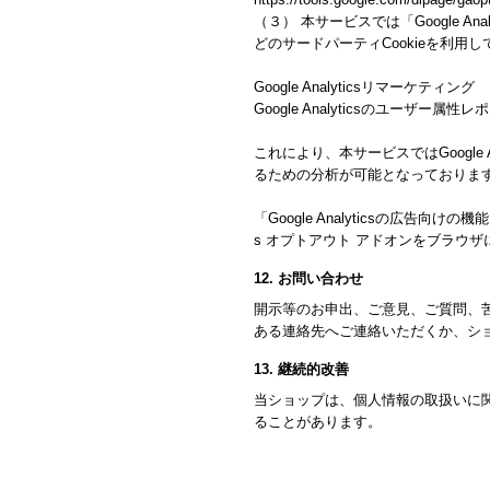
（３） 本サービスでは「Google An
どのサードパーティCookieを利用
Google Analyticsリマーケティング
Google Analyticsのユーザ
これにより、本サービスではGoogle
るための分析が可能となっておりま
「Google Analyticsの広告
s オプトアウト アドオンをブラウ
12. お問い合わせ
開示等のお申出、ご意見、ご質問、
ある連絡先へご連絡いただくか、シ
13. 継続的改善
当ショップは、個人情報の取扱いに
ることがあります。