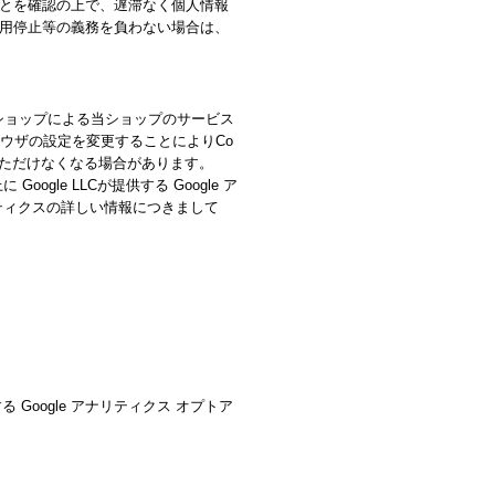
とを確認の上で、遅滞なく個人情報
用停止等の義務を負わない場合は、
当ショップによる当ショップのサービス
ラウザの設定を変更することによりCo
いただけなくなる場合があります。
le LLCが提供する Google ア
リティクスの詳しい情報につきまして
 Google アナリティクス オプトア