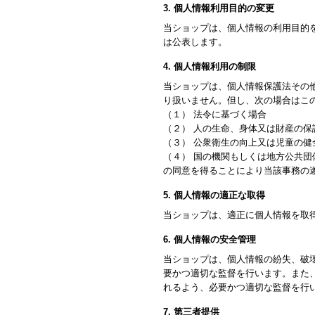
3. 個人情報利用目的の変更
当ショップは、個人情報の利用目的
は公表します。
4. 個人情報利用の制限
当ショップは、個人情報保護法その
り扱いません。但し、次の場合はこ
（１） 法令に基づく場合
（２） 人の生命、身体又は財産の
（３） 公衆衛生の向上又は児童の
（４） 国の機関もしくは地方公共
の同意を得ることにより当該事務の
5. 個人情報の適正な取得
当ショップは、適正に個人情報を取
6. 個人情報の安全管理
当ショップは、個人情報の紛失、破
要かつ適切な監督を行います。また
れるよう、必要かつ適切な監督を行
7. 第三者提供